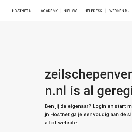
Ga naar de hoofdinhoud
HOSTNET.NL
ACADEMY
NIEUWS
HELPDESK
WERKEN BIJ
zeilschepenve
n.nl is al gereg
Ben jij de eigenaar? Login en start 
jn Hostnet ga je eenvoudig aan de 
ail of website.