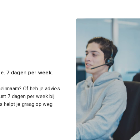
ce. 7 dagen per week.
meinnaam? Of heb je advies
unt 7 dagen per week bij
 helpt je graag op weg.