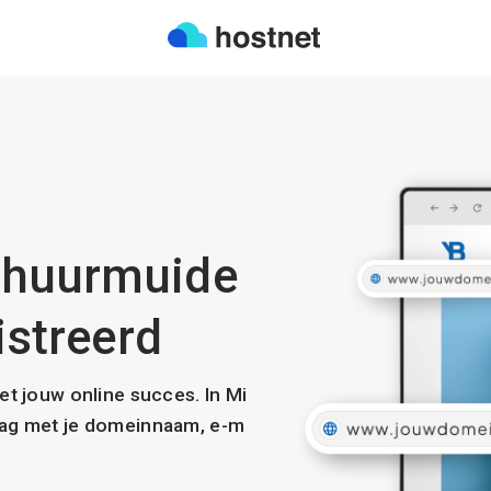
rhuurmuide
istreerd
met jouw online succes. In Mi
slag met je domeinnaam, e-m