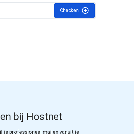
Checken
en bij Hostnet
 je professioneel mailen vanuit je