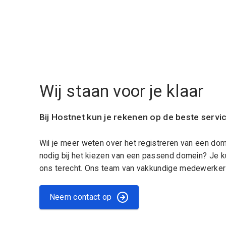
Wij staan voor je klaar
Bij Hostnet kun je rekenen op de beste servi
Wil je meer weten over het registreren van een do
nodig bij het kiezen van een passend domein? Je k
ons terecht. Ons team van vakkundige medewerkers
Neem contact op